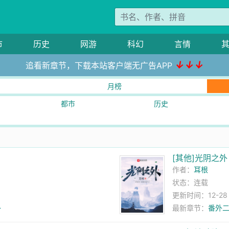
市
历史
网游
科幻
言情
↓↓↓
追看新章节，下载本站客户端无广告APP
月榜
都市
历史
[其他]光阴之外
作者：
耳根
状态：连载
更新时间：12-28 1
外
最新章节：
番外二