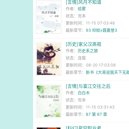
[言情]风月不知道
作者：
绘雾
状态：完本
更新时间：11-15 07:03:48
最新章节：
93 仰姣x聂嘉誉3
[历史]家父汉高祖
作者：
历史系之狼
状态：连载
更新时间：08-20 17:03:08
最新章节：
新书《大哥说我天下无
[言情]与富江交往之后
作者：
白白木
状态：完本
更新时间：11-15 03:31:43
最新章节：
87 第 87 章
[科幻]星空职业者