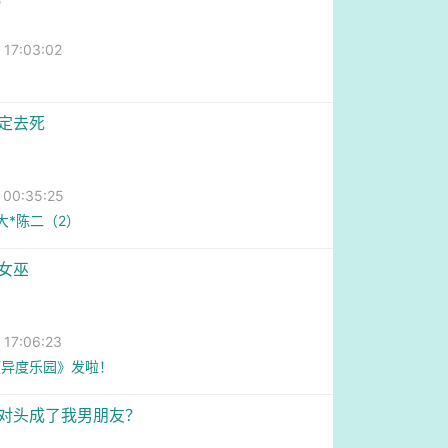
7:03:02
三
决定去死
0:35:25
钟大*陈二（2）
个女巫
7:06:23
《异度乐园》发啦！
死对头成了我男朋友？