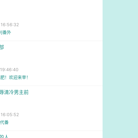
6:56:32
福利番外
部
9:46:40
已肥！欢迎来宰！
折辱清冷男主前
6:05:52
古代番
你的人