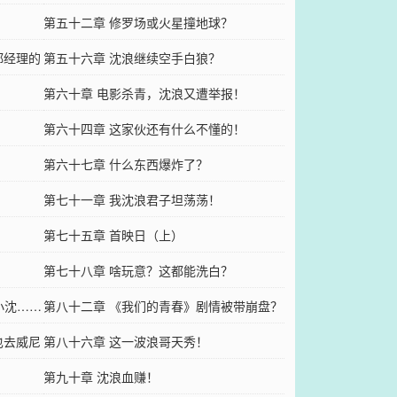
第五十二章 修罗场或火星撞地球？
郑经理的
第五十六章 沈浪继续空手白狼？
！
第六十章 电影杀青，沈浪又遭举报！
第六十四章 这家伙还有什么不懂的！
第六十七章 什么东西爆炸了？
第七十一章 我沈浪君子坦荡荡！
第七十五章 首映日（上）
第七十八章 啥玩意？这都能洗白？
小沈……
第八十二章 《我们的青春》剧情被带崩盘？
也去威尼
第八十六章 这一波浪哥天秀！
第九十章 沈浪血赚！