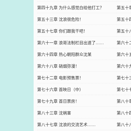
第四十九章 为什么感觉白给他打工？
第五十
第五十三章 沈浪很危险！
Cthul
第五十
第五十七章 你们跟我干吧！
第五十
第六十一章 浪哥法制栏目出道了……
第六十
第六十四章 热心朝阳群众沈某
第六十
第六十八章 硝烟弥漫！
第六十
第七十二章 电影预售票！
第七十
第七十六章 首映日（中）
第七十
第七十九章 首日票房！
第八十
第八十三章 沈祸害
第八十
第八十七章 沈浪的交流艺术……
第八十