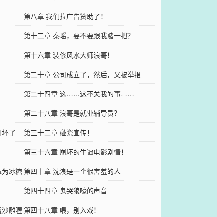
第八章 我们拉广告赞助了！
第十二章 秦瑶，要不要跟我赌一把？
第十六章 装修风水大师浪哥！
第二十章 公司成立了，然后，又被举报
了……
第二十四章 这……这不关我的事……
第二十八章 浪哥是就业辅导员？
门坏了
第三十二章 碰瓷宣传！
第三十六章 崩坏的牛逼电影剧情！
章为冰糖
第四十章 沈浪是一个很害羞的人
第四十四章 鬼哭狼嚎的声音
霆沙雕喔
第四十八章 喂，别入戏！