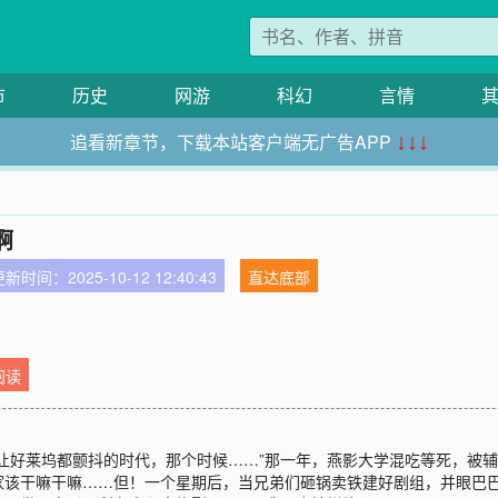
市
历史
网游
科幻
言情
追看新章节，下载本站客户端无广告APP
↓↓↓
啊
新时间：2025-10-12 12:40:43
直达底部
阅读
让好莱坞都颤抖的时代，那个时候……”那一年，燕影大学混吃等死，被
家该干嘛干嘛……但！一个星期后，当兄弟们砸锅卖铁建好剧组，并眼巴