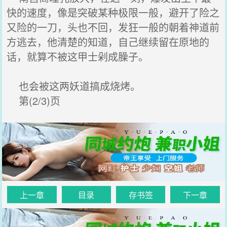
快的速度，像是突破某种极限一般，避开了险之
又险的一刀，头也不回，发狂一般的朝着神道前
方逃去，他清楚的知道，自己继续留在原地的
话，就算不被这甲士剁成臊子。
也会被这两妖道搞成烧烤。
第(2/3)页
上一章
目录
存书签
下一章