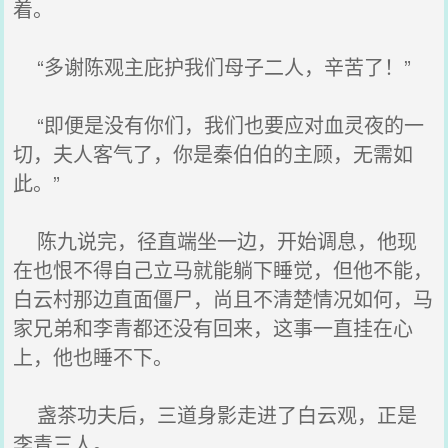
着。
“多谢陈观主庇护我们母子二人，辛苦了！”
“即便是没有你们，我们也要应对血灵夜的一
切，夫人客气了，你是秦伯伯的主顾，无需如
此。”
陈九说完，径直端坐一边，开始调息，他现
在也恨不得自己立马就能躺下睡觉，但他不能，
白云村那边直面僵尸，尚且不清楚情况如何，马
家兄弟和李青都还没有回来，这事一直挂在心
上，他也睡不下。
盏茶功夫后，三道身影走进了白云观，正是
李青三人。