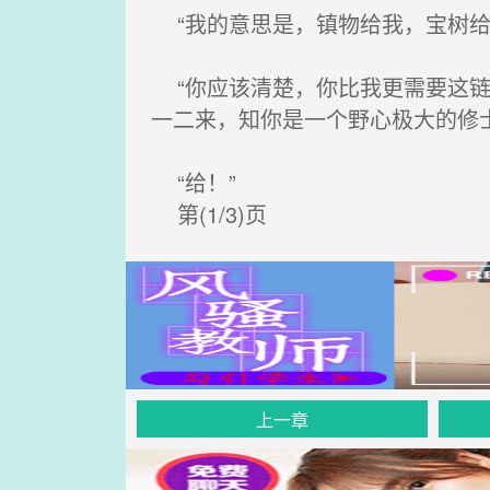
“我的意思是，镇物给我，宝树给
“你应该清楚，你比我更需要这链
一二来，知你是一个野心极大的修
“给！”
第(1/3)页
上一章