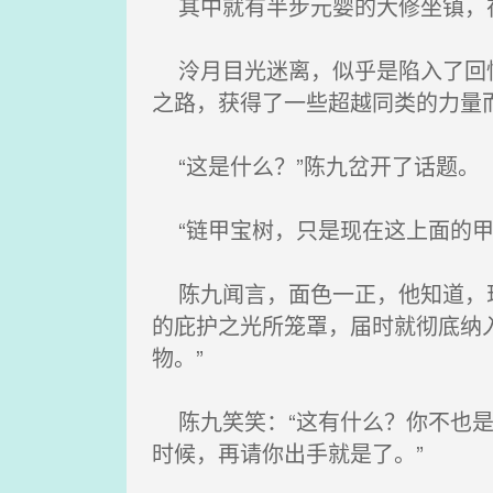
其中就有半步元婴的大修坐镇，在
泠月目光迷离，似乎是陷入了回忆
之路，获得了一些超越同类的力量
“这是什么？”陈九岔开了话题。
“链甲宝树，只是现在这上面的甲
陈九闻言，面色一正，他知道，现
的庇护之光所笼罩，届时就彻底纳
物。”
陈九笑笑：“这有什么？你不也是
时候，再请你出手就是了。”