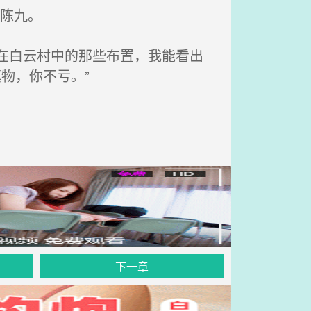
陈九。
在白云村中的那些布置，我能看出
物，你不亏。”
下一章