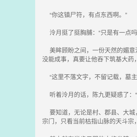
“你这镇尸符，有点东西啊。”
泠月挺了挺胸脯：“只是有一点吗
美眸顾盼之间，一份天然的媚意流
没能成事，真要让他吞下筑基大药
“这里不落文字，不留记载，墓主
听着泠月的话，陈九更疑惑了：“
要知道，无论是村、郡县、大城，
宗门，只看当前枯指山脉的天斗宗