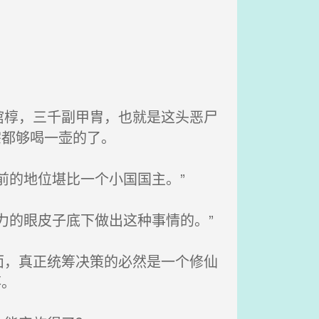
椁，三千副甲胄，也就是这头恶尸
宗都够喝一壶的了。
前的地位堪比一个小国国主。”
力的眼皮子底下做出这种事情的。”
，真正统筹决策的必然是一个修仙
落。