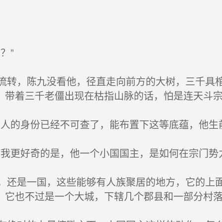
？”
转，陈九没看他，径直走向前方的大树，三千具棺
，带着三千老僵出现在枯指山脉的话，怕是连天斗
人的身份已经不可查了，能布置下这等底蕴，他生
我更好奇的是，他一个小国国主，是如何在宗门势
还是一国，这些能够有人族聚居的地方，它的上面
，它也不过是一个大城，下辖几个郡县和一部分村