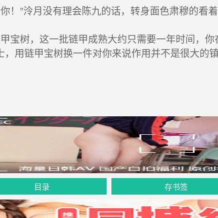
你！”泠月没有理会陈九的话，转身面色肃穆的看着
甲宝树，这一批链甲成熟大约只需要一年时间，你
士，用链甲宝树换一件对你来说作用并不是很大的镇
目录
存书签