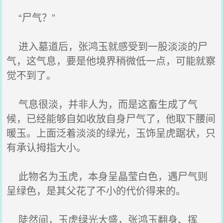
“尸气？”
进入墓道后，张鸿玉就感受到一股淡淡的尸
气，这气息，要是他境界稍微低一点，可能就察
觉不到了。
气息很淡，并非人为，而是这畜生成了气
候，已经能够自如收放自身尸气了，他取下腰间
暖玉。上面泛着淡淡的绿光，玉饰呈虎踞状，只
有承认拇指大小。
此物名为玉虎，本身呈晶莹白色，遇尸气则
呈绿色，是其父花了不小的代价得来的。
陡然间，玉虎绿光大盛，张鸿玉翻身、挥