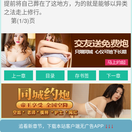
提前将自己葬在了这地方，为的就是能够以异类
之法走上修行。
第(1/3)页
上一章
目录
存书签
下一章
追看新章节，下载本站客户端无广告APP
↓↓↓