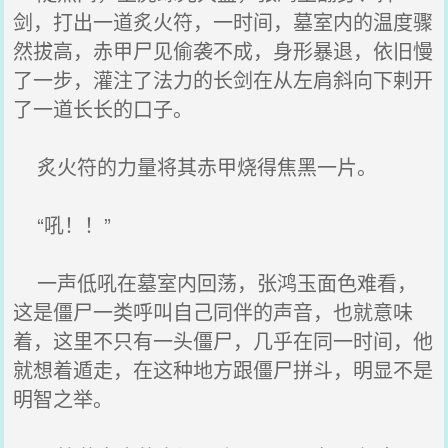
剑，打出一道炙火符，一时间，墓室内的温度骤
然拔高，赤甲尸见偷袭不成，身形暴退，依旧慢
了一步，灌注了法力的长剑在从左肩斜向下剌开
了一道长长的口子。
炙火符的力量将其赤甲烧得焦黑一片。
“吼！！”
一声低吼在墓室内回荡，张鸿玉面色难看，
这是僵尸一类呼叫自己同伴的声音，也就意味
着，这里不只有一头僵尸，几乎在同一时间，他
就想着遁走，在这种地方跟僵尸拼斗，明显不是
明智之举。