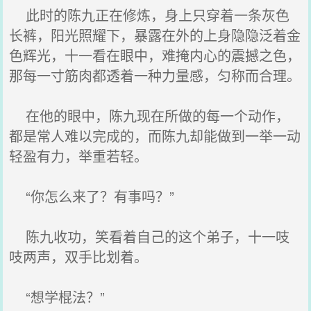
此时的陈九正在修炼，身上只穿着一条灰色
长裤，阳光照耀下，暴露在外的上身隐隐泛着金
色辉光，十一看在眼中，难掩内心的震撼之色，
那每一寸筋肉都透着一种力量感，匀称而合理。
在他的眼中，陈九现在所做的每一个动作，
都是常人难以完成的，而陈九却能做到一举一动
轻盈有力，举重若轻。
“你怎么来了？有事吗？”
陈九收功，笑看着自己的这个弟子，十一吱
吱两声，双手比划着。
“想学棍法？”