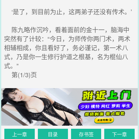
‘是了，到目前为止，这两弟子还没有传术。’
陈九略作沉吟，看着面前的金十一，脑海中
突然有了计较：“今日，为师传你两门术，两术
相辅相成，你且看好了，务必谨记，第一术八
式，乃是你一生修行护道之根基，名为棍仙八
式。”
第(1/3)页
上一章
目录
存书签
下一章