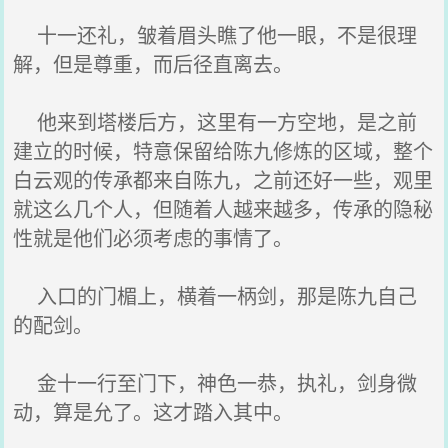
十一还礼，皱着眉头瞧了他一眼，不是很理
解，但是尊重，而后径直离去。
他来到塔楼后方，这里有一方空地，是之前
建立的时候，特意保留给陈九修炼的区域，整个
白云观的传承都来自陈九，之前还好一些，观里
就这么几个人，但随着人越来越多，传承的隐秘
性就是他们必须考虑的事情了。
入口的门楣上，横着一柄剑，那是陈九自己
的配剑。
金十一行至门下，神色一恭，执礼，剑身微
动，算是允了。这才踏入其中。