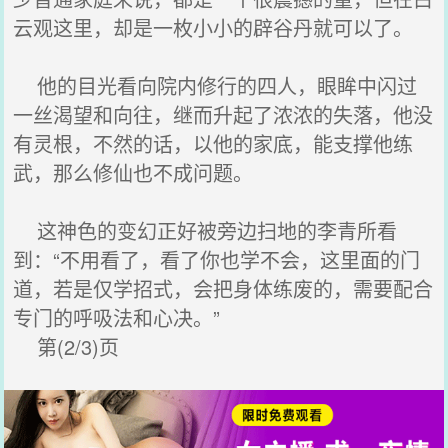
云观这里，却是一枚小小的辟谷丹就可以了。
他的目光看向院内修行的四人，眼眸中闪过
一丝渴望和向往，继而升起了浓浓的失落，他没
有灵根，不然的话，以他的家底，能支撑他练
武，那么修仙也不成问题。
这神色的变幻正好被旁边扫地的李青所看
到：“不用看了，看了你也学不会，这里面的门
道，若是仅学招式，会把身体练废的，需要配合
专门的呼吸法和心决。”
第(2/3)页