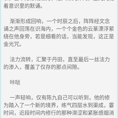
着意识里的默诵。
渐渐形成回响，一个时辰之后，阵阵经文念
诵之声回荡在识海内，一个个金色的云篆漂浮萦
绕在他身旁，若是细看的话，当能发现，这正是
金光咒。
法力流转，汇聚于丹田，直至最后一丝法力
的渗入，覆盖了仅存的那点间隙。
咔哒
一声轻响，仅有陈九自己可以听到，他的修
为踏入了一个新的境界，练气四层水到渠成，霎
时间，近段时间内修行的那种滞涩和紧胀感烟消