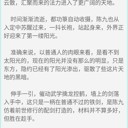
云散，汇聚而来的法力进入了更广阔的天地。
时间渐渐流逝，都功箓自动收摄，陈九也从
入定中苏醒过来，一抖长袍，站起身来，外界正
好迎来了第一缕阳光。
准确来说，以普通人的肉眼来看，是看不到
太阳光的，现在的阳光并没有那么的明显，只是
东方，隐约已经有了阳光渗出，驱散了些这片天
地的黑暗。
伸手一引，催动武学擒龙控鹤，墙上的剑落
入手中，这只是一柄在普通不过的铁剑，是陈九
仿着前世修行的配剑打造的，材料并不算多好，
但胜在趁手。