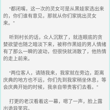
“都闭嘴，这一次的灵女可是从黑娃家选出来
的，你们谁有意见，那就从你们家挑出灵女
来。”
听到村长的话，众人沉默了，就连眼底的贪
婪欲望也随之暗淡下来，被称作黑娃的男人情绪
有了那么一瞬的波动，但很快就消散了，他热情
的走上前来。
“两位客人，请随我来，我家就在旁边，距离
庆典的地方也不远，你们先到我家稍坐休息，等
会庆典开始的时候，我亲自带贵客们去看。”
打更的老汉看着这一幕，嗯了一声，脸上露
出诡异笑容。