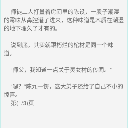
师徒二人打量着房间里的陈设，一股子潮湿
的霉味从鼻腔灌了进来，这种味道是木质在潮湿
的地下埋久了才有的。
说到底，其实就跟朽烂的棺材是同一个味
道。
“师父，我知道一点关于灵女村的传闻。”
“嗯？”陈九一愣，这大弟子还给了自己不小的
惊喜。
第(1/3)页