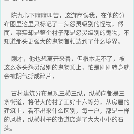
陈九心下暗暗叫苦，这游商误我，在他的分
布图里这里只标记了一头怨灵级别的怪物，然
而，事实却是整个村子都是怨灵级别的鬼物，不
知道那头更强大的鬼物首领达到了什么境界。
刚才，他也想离开来着，但根本走不了，被
这么多头怨灵级别的鬼物顶上，怕是刚刚转身就
会被阴气撕成碎片，
古村建筑分布呈现三横三纵，纵横向都是三
条街道，将偌大的村子正好十六等分，从房屋的
建筑上，看不出来什么区别，每一户，都是一样
的风格，纵横村子的街道嵌满了大大小小的石
头。