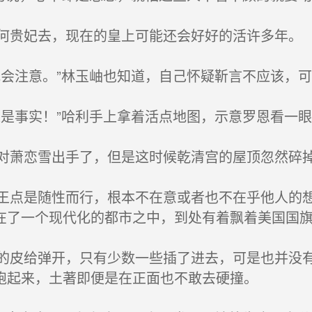
贵妃去，现在的皇上可能还会好好的活许多年。
会注意。”林玉岫也知道，自己怀疑靳言不应该，
是事实！”哈利手上拿着活点地图，示意罗恩看一眼
萧恋雪出手了，但是这时候乾清宫的屋顶忽然碎
点是随性而行，根本不在意或者也不在乎他人的想
在了一个现代化的都市之中，到处有着飘着美国国
皮给弹开，只有少数一些插了进去，可是也并没有
跑起来，土著即便是在正面也不敢去硬撞。