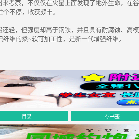
出来考察，不仅仅在火星上面发现了地外生命，在
忙个不停，收获颇丰。
铝还轻，但强度却高于钢铁，并且具有耐腐蚀、高
织纤维的柔~软可加工性，是新一代增强纤维。
目录
存书签