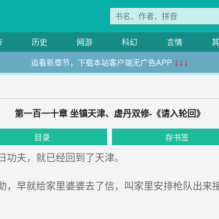
市
历史
网游
科幻
言情
追看新章节，下载本站客户端无广告APP
↓↓↓
第一百一十章 坐镇天津、虚丹双修-《请入轮回》
目录
存书签
日功夫，就已经回到了天津。
，早就给家里婆婆去了信，叫家里安排枪队出来