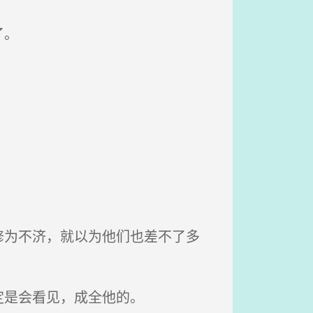
了。
为不济，就以为他们也差不了多
定是会看见，成全他的。