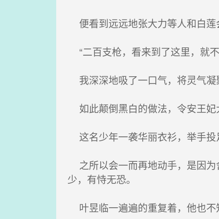
便看到远远地张大力等人和白莲会
“二百支枪，看来到了这里，就不
我深深地吸了一口气，将灵气凝
如此颠倒黑白的做法，令安王妃大
这名少年一袭华丽衣衫，举手投
之所以会一而再地动手，是因为舍
少，有恃无恐。
叶昱临一遍遍的重复着，他也不知