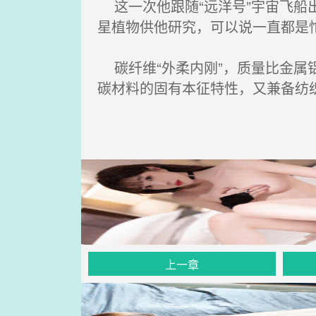
这一次他跟随“远洋号”宇宙飞船
星植物供他研究，可以说一直都是
碳纤维“外柔内刚”，质量比金属
碳材料的固有本征特性，又兼备纺
上一章